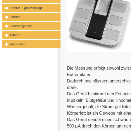
PraeFit - Qualitätssiegel
Partner
Stellenangebote
Anfahrt
Impressum
Die Messung erfolgt sowohl zwis
Extremitäten.
Dadurch beeinflussen unterschie
stark.
Das Gerät bestimmt den Fettantei
Muskeln, Blutgefäße und Knoche
Wassergehalt, die Strom gut leite
Körperfett ist ein Gewebe mit eine
Das Gerät sendet einen schwache
500 µA durch den Körper, um den