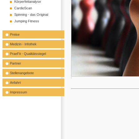
Körperfettanalyse
CardioScan
Spinning - das Original
Jumping Fitness
Preise
Medizin - Infothek
PraeFit - Qualitätssiegel
Partner
Stellenangebote
Anfahrt
Impressum