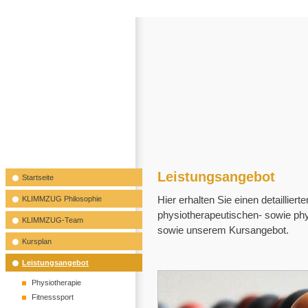
Leistungsangebot
Startseite
Hier erhalten Sie einen detaillie
KLIMMZUG Philosophie
physiotherapeutischen- sowie ph
KLIMMZUG-Team
sowie unserem Kursangebot.
Kursplan
Leistungsangebot
Physiotherapie
Fitnesssport