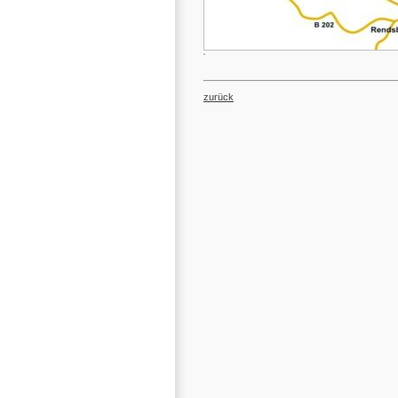
zurück