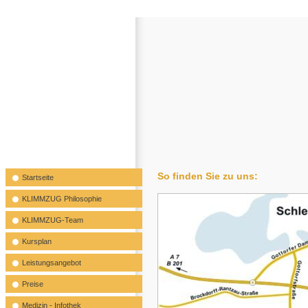
So finden Sie zu uns:
Startseite
KLIMMZUG Philosophie
KLIMMZUG-Team
Kursplan
Leistungsangebot
Preise
Medizin - Infothek